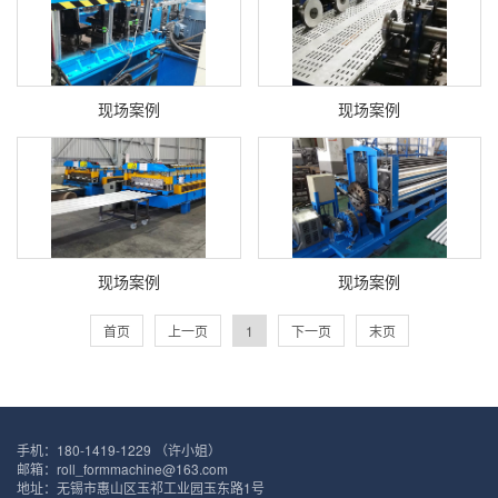
现场案例
现场案例
现场案例
现场案例
首页
上一页
1
下一页
末页
手机：180-1419-1229 （许小姐）
邮箱：roll_formmachine@163.com
地址：无锡市惠山区玉祁工业园玉东路1号