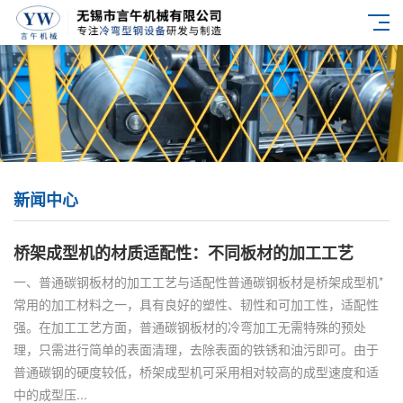
新闻中心
桥架成型机的材质适配性：不同板材的加工工艺
一、普通碳钢板材的加工工艺与适配性普通碳钢板材是桥架成型机*
常用的加工材料之一，具有良好的塑性、韧性和可加工性，适配性
强。在加工工艺方面，普通碳钢板材的冷弯加工无需特殊的预处
理，只需进行简单的表面清理，去除表面的铁锈和油污即可。由于
普通碳钢的硬度较低，桥架成型机可采用相对较高的成型速度和适
中的成型压...