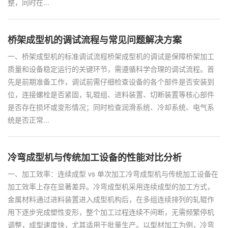
整，同时在...
桥架成型机的调试流程与常见问题解决方案
一、桥架成型机的标准调试流程桥架成型机的调试是保障桥架加工
质量和设备稳定运行的关键环节，需遵循科学合理的调试流程。首
先是前期准备工作，调试前需仔细检查设备的各个部件是否安装到
位，连接螺栓是否紧固，轧辊组、进料装置、切断装置等核心部件
是否存在损坏或变形情况；同时检查润滑系统、冷却系统、电气系
统是否正常...
冷弯成型机与传统加工设备的性能对比分析
一、加工效率：连续成型 vs 单次加工冷弯成型机与传统加工设备在
加工效率上存在显著差异。冷弯成型机采用连续成型的加工方式，
金属材料通过进料装置进入成型机构后，在多组连续排列的轧辊作
用下逐步完成塑性变形，整个加工过程连续不间断，无需频繁停机
调整，成型速度快，尤其适用于批量生产。以型材加工为例，冷弯