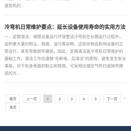
成型机的...
冷弯机日常维护要点：延长设备使用寿命的实用方法
一、定期清洁：保障设备运行环境整洁冷弯机在长期运行过程中，
会积累大量的粉尘、铁屑、油污等杂物，这些杂物会影响设备的正
常运行，甚至导致部件磨损。因此，定期清洁是冷弯机日常维护的
基础工作。清洁工作应遵循“先断电、后清洁”的原则，避免发生安全
事故。对于机身表面的粉尘和铁屑，可采用压缩空气吹扫或抹布擦
拭的方...
···
首页
上一页
1
2
3
4
5
下一页
末页