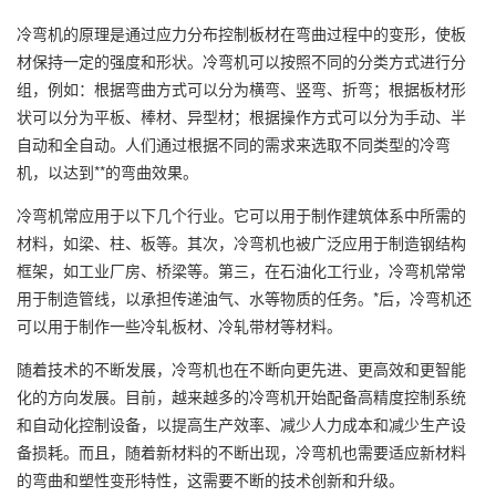
冷弯机的原理是通过应力分布控制板材在弯曲过程中的变形，使板
材保持一定的强度和形状。冷弯机可以按照不同的分类方式进行分
组，例如：根据弯曲方式可以分为横弯、竖弯、折弯；根据板材形
状可以分为平板、棒材、异型材；根据操作方式可以分为手动、半
自动和全自动。人们通过根据不同的需求来选取不同类型的冷弯
机，以达到**的弯曲效果。
冷弯机常应用于以下几个行业。它可以用于制作建筑体系中所需的
材料，如梁、柱、板等。其次，冷弯机也被广泛应用于制造钢结构
框架，如工业厂房、桥梁等。第三，在石油化工行业，冷弯机常常
用于制造管线，以承担传递油气、水等物质的任务。*后，冷弯机还
可以用于制作一些冷轧板材、冷轧带材等材料。
随着技术的不断发展，冷弯机也在不断向更先进、更高效和更智能
化的方向发展。目前，越来越多的冷弯机开始配备高精度控制系统
和自动化控制设备，以提高生产效率、减少人力成本和减少生产设
备损耗。而且，随着新材料的不断出现，冷弯机也需要适应新材料
的弯曲和塑性变形特性，这需要不断的技术创新和升级。