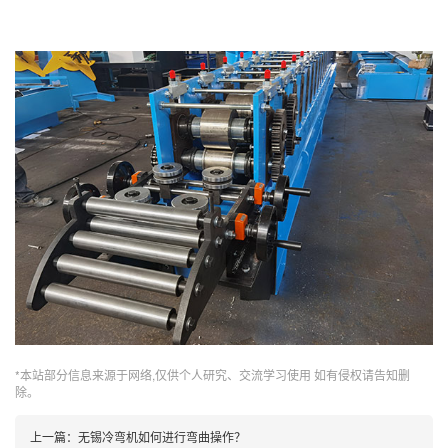
*本站部分信息来源于网络,仅供个人研究、交流学习使用 如有侵权请告知删
除。
上一篇：
无锡冷弯机如何进行弯曲操作？