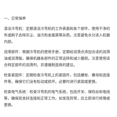
一、日常保养
清洁冷弯机：定期清洁冷弯机的工作表面和各个部件，使用干净的
布或刷子去除灰尘、油污和金属屑等杂质。注意避免水分进入机器
内部。
润滑部件：根据冷弯机的使用手册，定期给润滑点添加合适的润滑
油或润滑脂，确保机器各部件的正常运转和减少磨损。注意使用适
合特定部件的润滑剂，并遵循制造商的建议。
检查紧固件：定期检查冷弯机上的紧固件，包括螺栓、螺母和连接
件等，确保它们没有松动或损坏。必要时进行紧固或更换。
检查电气系统：检查冷弯机的电气系统，包括开关、保险丝和电线
等，确保其良好连接和正常工作。如发现异常，应立即进行修理或
更换。