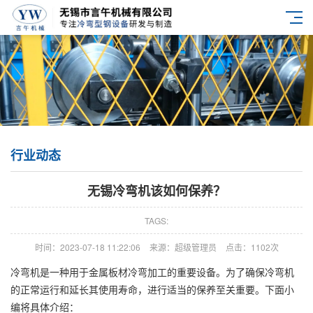
行业动态
无锡冷弯机该如何保养？
TAGS:
时间：2023-07-18 11:22:06
来源：超级管理员
点击：1102次
冷弯机是一种用于金属板材冷弯加工的重要设备。为了确保冷弯机
的正常运行和延长其使用寿命，进行适当的保养至关重要。下面小
编将具体介绍：